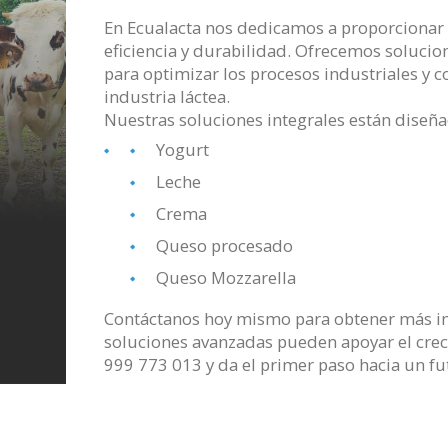
En Ecualacta nos dedicamos a proporciona
eficiencia y durabilidad. Ofrecemos soluci
para optimizar los procesos industriales y co
industria láctea.
Nuestras soluciones integrales están diseña
Yogurt
Leche
Crema
Queso procesado
Queso Mozzarella
Contáctanos hoy mismo para obtener más i
soluciones avanzadas pueden apoyar el crec
999 773 013 y da el primer paso hacia un fu