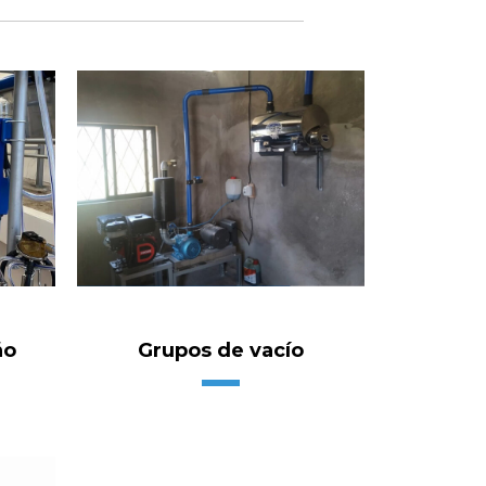
ño
Grupos de vacío