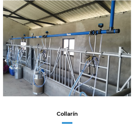
Collarín