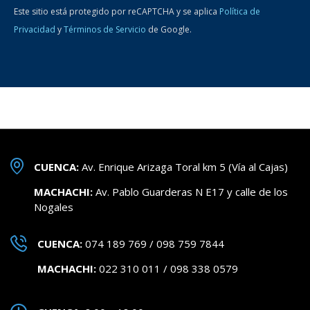
Este sitio está protegido por reCAPTCHA y se aplica
Política de
Privacidad
y
Términos de Servicio
de Google.
CUENCA:
Av. Enrique Arizaga Toral km 5 (Vía al Cajas)
MACHACHI:
Av. Pablo Guarderas N E17 y calle de los
Nogales
CUENCA:
074 189 769 / 098 759 7844
MACHACHI:
022 310 011 / 098 338 0579