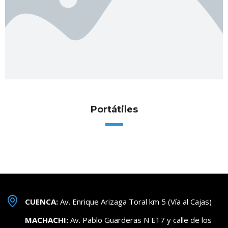
Portátiles
CUENCA:
Av. Enrique Arizaga Toral km 5 (Vía al Cajas)
MACHACHI:
Av. Pablo Guarderas N E17 y calle de los